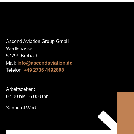
Ascend Aviation Group GmbH
Werftstrasse 1
57299 Burbach
Mail:
info@ascendaviation.de
Telefon:
+49 2736 4492898
Arbeitszeiten:
07.00 bis 16.00 Uhr
Navigation
Scope of Work
überspringen