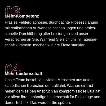
Mehr Kompetenz
Präzise Fehler­diagnosen, durchdachte Prozessplanung
mit realistischen Aufwands­einschätzungen und profes­
sionelle Durch­führung aller Leistungen sind unser
Versprechen an Sie. Während Sie sich um Ihr Tagesge­
schäft kümmern, machen wir Ihre Flotte startklar.
Mehr Leiden­schaft
Unser Team besteht aus vielen Menschen aus unter­
schied­lichen Bereichen der Luftfahrt. Was sie eint, ist
neben dem selben Anspruch an kompro­misslose Qualität
vor allem ihre unbändige Leiden­schaft für Flugzeuge und
deren Technik. Das werden Sie spüren.