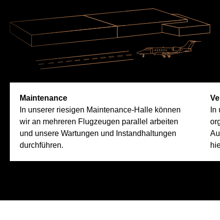
Maintenance
Ve
In unserer riesigen Maintenance-Halle können
In
wir an mehreren Flugzeugen parallel arbeiten
or
und unsere Wartungen und Instandhaltungen
Au
durchführen.
hi