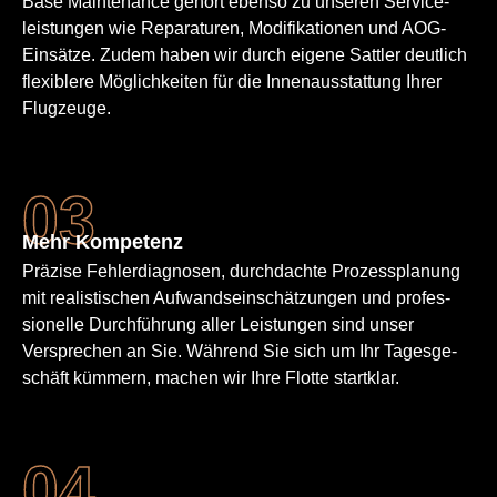
Base Maintenance gehört ebenso zu unseren Service­
leistungen wie Reparaturen, Modifikationen und AOG-
Einsätze. Zudem haben wir durch eigene Sattler deutlich
flexiblere Möglichkeiten für die Innen­ausstattung Ihrer
Flugzeuge.
Mehr Kompetenz
Präzise Fehler­diagnosen, durchdachte Prozessplanung
mit realistischen Aufwands­einschätzungen und profes­
sionelle Durch­führung aller Leistungen sind unser
Versprechen an Sie. Während Sie sich um Ihr Tagesge­
schäft kümmern, machen wir Ihre Flotte startklar.