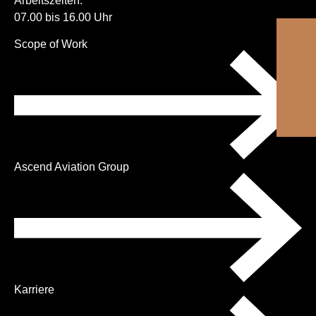
Arbeitszeiten:
07.00 bis 16.00 Uhr
Navigation
Scope of Work
überspringen
Ascend Aviation Group
Karriere