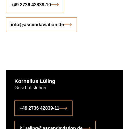
+49 2736 42839-10
info@ascendaviation.de
Kornelius Lüling
Geschäftsführer
+49 2736 42839-11
k.lueling@ascendaviation.de