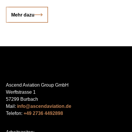
Mehr dazu
Ascend Aviation Group GmbH
Werftstrasse 1
57299 Burbach
Mail:
info@ascendaviation.de
Telefon:
+49 2736 4492898