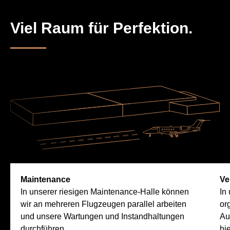
Viel Raum für Perfektion.
Maintenance
Ve
In unserer riesigen Maintenance-Halle können
In
wir an mehreren Flugzeugen parallel arbeiten
or
und unsere Wartungen und Instandhaltungen
Au
durchführen.
hi