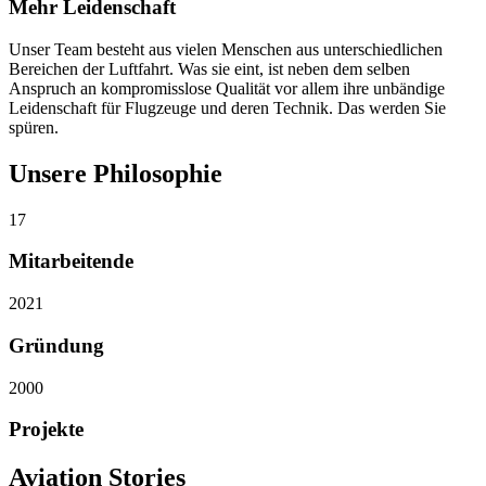
Mehr Leiden­schaft
Unser Team besteht aus vielen Menschen aus unter­schied­lichen
Bereichen der Luftfahrt. Was sie eint, ist neben dem selben
Anspruch an kompro­misslose Qualität vor allem ihre unbändige
Leiden­schaft für Flugzeuge und deren Technik. Das werden Sie
spüren.
Unsere Philosophie
17
Mitarbeitende
2021
Gründung
2000
Projekte
Aviation Stories