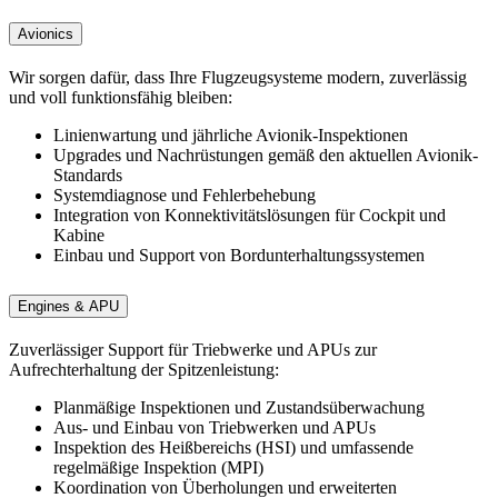
Avionics
Wir sorgen dafür, dass Ihre Flugzeugsysteme modern, zuverlässig
und voll funktionsfähig bleiben:
Linienwartung und jährliche Avionik-Inspektionen
Upgrades und Nachrüstungen gemäß den aktuellen Avionik-
Standards
Systemdiagnose und Fehlerbehebung
Integration von Konnektivitätslösungen für Cockpit und
Kabine
Einbau und Support von Bordunterhaltungssystemen
Engines & APU
Zuverlässiger Support für Triebwerke und APUs zur
Aufrechterhaltung der Spitzenleistung:
Planmäßige Inspektionen und Zustandsüberwachung
Aus- und Einbau von Triebwerken und APUs
Inspektion des Heißbereichs (HSI) und umfassende
regelmäßige Inspektion (MPI)
Koordination von Überholungen und erweiterten