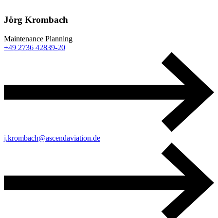
Jörg Krombach
Maintenance Planning
+49 2736 42839-20
j.krombach@ascendaviation.de