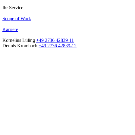
Ihr Service
Scope of Work
Karriere
Kornelius Lüling
+49 2736 42839-11
Dennis Krombach
+49 2736 42839-12