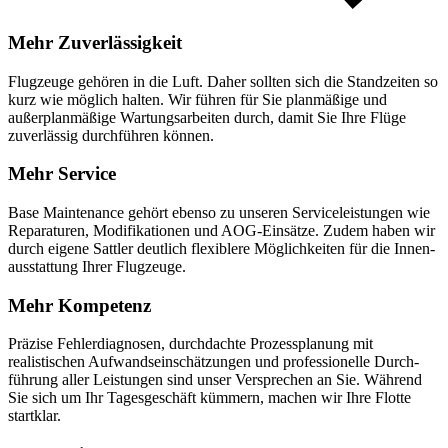
Mehr Zuverläs­sigkeit
Flugzeuge gehören in die Luft. Daher sollten sich die Standzeiten so
kurz wie möglich halten. Wir führen für Sie planmäßige und
außerplan­mäßige Wartungs­arbeiten durch, damit Sie Ihre Flüge
zuverlässig durchführen können.
Mehr Service
Base Maintenance gehört ebenso zu unseren Service­leistungen wie
Reparaturen, Modifikationen und AOG-Einsätze. Zudem haben wir
durch eigene Sattler deutlich flexiblere Möglichkeiten für die Innen­
ausstattung Ihrer Flugzeuge.
Mehr Kompetenz
Präzise Fehler­diagnosen, durchdachte Prozessplanung mit
realistischen Aufwands­einschätzungen und profes­sionelle Durch­
führung aller Leistungen sind unser Versprechen an Sie. Während
Sie sich um Ihr Tagesge­schäft kümmern, machen wir Ihre Flotte
startklar.