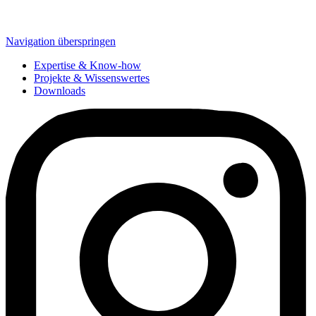
Navigation überspringen
Expertise & Know-how
Projekte & Wissenswertes
Downloads