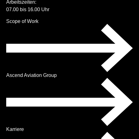
Arbeitszeiten:
07.00 bis 16.00 Uhr
Navigation
Scope of Work
überspringen
Ascend Aviation Group
Karriere