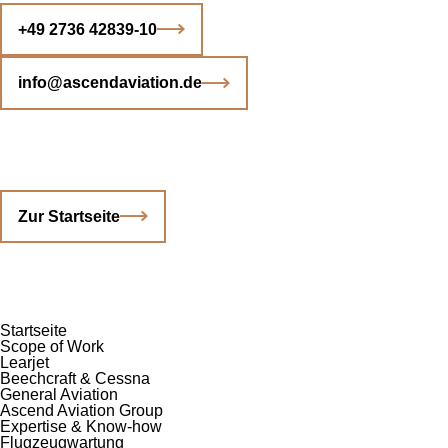
+49 2736 42839-10
info@ascendaviation.de
Zur Startseite
Startseite
Scope of Work
Learjet
Beechcraft & Cessna
General Aviation
Ascend Aviation Group
Expertise & Know-how
Flugzeug­wartung