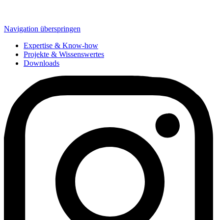
Navigation überspringen
Expertise & Know-how
Projekte & Wissenswertes
Downloads