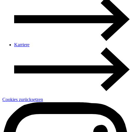
Karriere
Cookies zurücksetzen