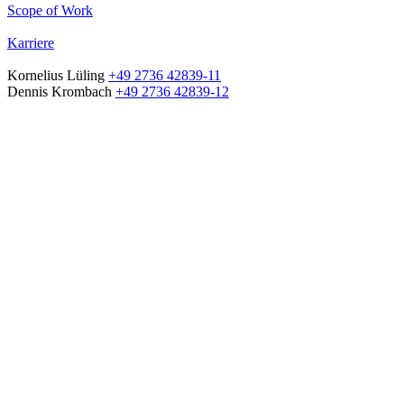
Scope of Work
Karriere
Kornelius Lüling
+49 2736 42839-11
Dennis Krombach
+49 2736 42839-12